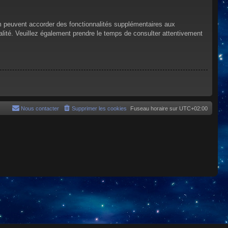
um peuvent accorder des fonctionnalités supplémentaires aux
tialité. Veuillez également prendre le temps de consulter attentivement
Nous contacter
Supprimer les cookies
Fuseau horaire sur
UTC+02:00