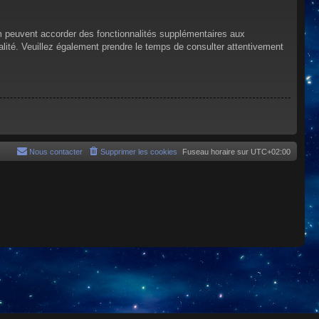
um peuvent accorder des fonctionnalités supplémentaires aux
tialité. Veuillez également prendre le temps de consulter attentivement
Nous contacter
Supprimer les cookies
Fuseau horaire sur
UTC+02:00