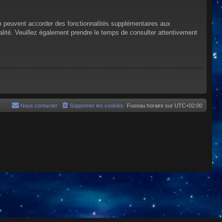
um peuvent accorder des fonctionnalités supplémentaires aux
tialité. Veuillez également prendre le temps de consulter attentivement
Nous contacter
Supprimer les cookies
Fuseau horaire sur
UTC+02:00