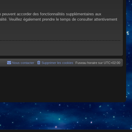
um peuvent accorder des fonctionnalités supplémentaires aux
tialité. Veuillez également prendre le temps de consulter attentivement
Nous contacter
Supprimer les cookies
Fuseau horaire sur
UTC+02:00