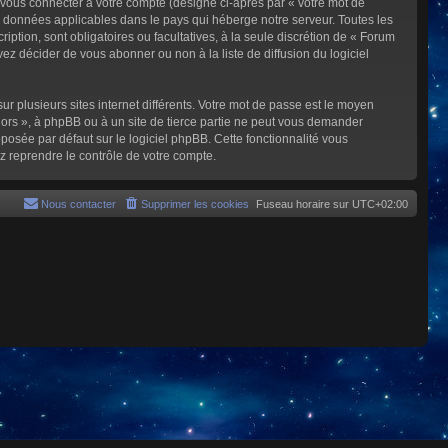
 vous connecter à votre compte (désigné ci-après par « votre mot de
s données applicables dans le pays qui héberge notre serveur. Toutes les
iption, sont obligatoires ou facultatives, à la seule discrétion de « Forum
z décider de vous abonner ou non à la liste de diffusion du logiciel
ur plusieurs sites internet différents. Votre mot de passe est le moyen
rs », à phpBB ou à un site de tierce partie ne peut vous demander
posée par défaut sur le logiciel phpBB. Cette fonctionnalité vous
z reprendre le contrôle de votre compte.
Nous contacter
Supprimer les cookies
Fuseau horaire sur
UTC+02:00