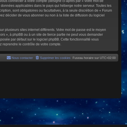
 vous connecter à votre compte (désigné ci-après par « votre mot de
s données applicables dans le pays qui héberge notre serveur. Toutes les
iption, sont obligatoires ou facultatives, à la seule discrétion de « Forum
z décider de vous abonner ou non à la liste de diffusion du logiciel
ur plusieurs sites internet différents. Votre mot de passe est le moyen
rs », à phpBB ou à un site de tierce partie ne peut vous demander
posée par défaut sur le logiciel phpBB. Cette fonctionnalité vous
z reprendre le contrôle de votre compte.
Nous contacter
Supprimer les cookies
Fuseau horaire sur
UTC+02:00