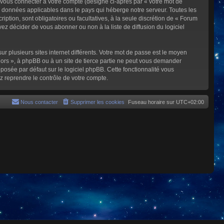
 vous connecter à votre compte (désigné ci-après par « votre mot de
s données applicables dans le pays qui héberge notre serveur. Toutes les
iption, sont obligatoires ou facultatives, à la seule discrétion de « Forum
z décider de vous abonner ou non à la liste de diffusion du logiciel
ur plusieurs sites internet différents. Votre mot de passe est le moyen
rs », à phpBB ou à un site de tierce partie ne peut vous demander
posée par défaut sur le logiciel phpBB. Cette fonctionnalité vous
z reprendre le contrôle de votre compte.
Nous contacter
Supprimer les cookies
Fuseau horaire sur
UTC+02:00