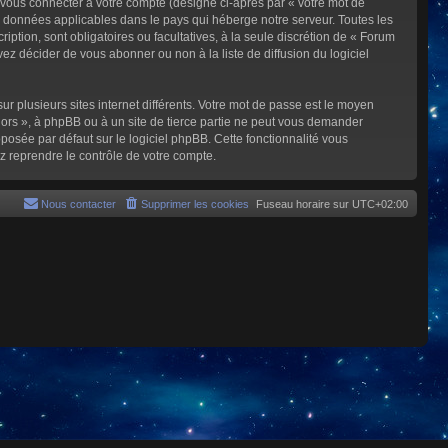
 vous connecter à votre compte (désigné ci-après par « votre mot de
s données applicables dans le pays qui héberge notre serveur. Toutes les
iption, sont obligatoires ou facultatives, à la seule discrétion de « Forum
z décider de vous abonner ou non à la liste de diffusion du logiciel
ur plusieurs sites internet différents. Votre mot de passe est le moyen
rs », à phpBB ou à un site de tierce partie ne peut vous demander
posée par défaut sur le logiciel phpBB. Cette fonctionnalité vous
z reprendre le contrôle de votre compte.
Nous contacter
Supprimer les cookies
Fuseau horaire sur
UTC+02:00