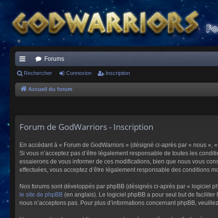
Forums
ac
Rechercher
Connexion
Inscription
co
Accueil du forum
ur
ci
Forum de GodWarriors - Inscription
s
En accédant à « Forum de GodWarriors » (désigné ci-après par « nous », « 
Si vous n’acceptez pas d’être légalement responsable de toutes les conditi
essaierons de vous informer de ces modifications, bien que nous vous conse
effectuées, vous acceptez d’être légalement responsable des conditions mod
Nos forums sont développés par phpBB (désignés ci-après par « logiciel ph
le site de phpBB
(en anglais). Le logiciel phpBB a pour seul but de facilit
nous n’acceptons pas. Pour plus d’informations concernant phpBB, veuille