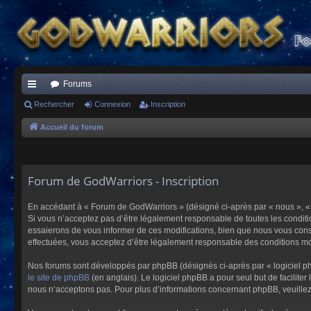
Forums
ac
Rechercher
Connexion
Inscription
co
Accueil du forum
ur
ci
Forum de GodWarriors - Inscription
s
En accédant à « Forum de GodWarriors » (désigné ci-après par « nous », « 
Si vous n’acceptez pas d’être légalement responsable de toutes les conditi
essaierons de vous informer de ces modifications, bien que nous vous conse
effectuées, vous acceptez d’être légalement responsable des conditions mod
Nos forums sont développés par phpBB (désignés ci-après par « logiciel ph
le site de phpBB
(en anglais). Le logiciel phpBB a pour seul but de facilit
nous n’acceptons pas. Pour plus d’informations concernant phpBB, veuille