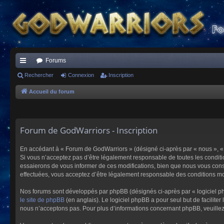
Forums
ac
Rechercher
Connexion
Inscription
co
Accueil du forum
ur
ci
Forum de GodWarriors - Inscription
s
En accédant à « Forum de GodWarriors » (désigné ci-après par « nous », « 
Si vous n’acceptez pas d’être légalement responsable de toutes les conditi
essaierons de vous informer de ces modifications, bien que nous vous conse
effectuées, vous acceptez d’être légalement responsable des conditions mod
Nos forums sont développés par phpBB (désignés ci-après par « logiciel ph
le site de phpBB
(en anglais). Le logiciel phpBB a pour seul but de facilit
nous n’acceptons pas. Pour plus d’informations concernant phpBB, veuille