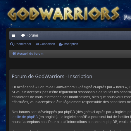
Forums
ac
Rechercher
Connexion
Inscription
co
Accueil du forum
ur
ci
Forum de GodWarriors - Inscription
s
En accédant à « Forum de GodWarriors » (désigné ci-après par « nous », « 
Si vous n’acceptez pas d’être légalement responsable de toutes les conditi
essaierons de vous informer de ces modifications, bien que nous vous conse
effectuées, vous acceptez d’être légalement responsable des conditions mod
Nos forums sont développés par phpBB (désignés ci-après par « logiciel ph
le site de phpBB
(en anglais). Le logiciel phpBB a pour seul but de facilit
nous n’acceptons pas. Pour plus d’informations concernant phpBB, veuille