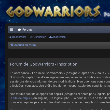
Forums
ac
Rechercher
Connexion
Inscription
co
Accueil du forum
ur
ci
Forum de GodWarriors - Inscription
s
En accédant à « Forum de GodWarriors » (désigné ci-après par « nous », « 
Si vous n’acceptez pas d’être légalement responsable de toutes les conditi
essaierons de vous informer de ces modifications, bien que nous vous conse
effectuées, vous acceptez d’être légalement responsable des conditions mod
Nos forums sont développés par phpBB (désignés ci-après par « logiciel ph
le site de phpBB
(en anglais). Le logiciel phpBB a pour seul but de facilit
nous n’acceptons pas. Pour plus d’informations concernant phpBB, veuille