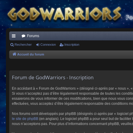
Forums
ac
Rechercher
Connexion
Inscription
co
Accueil du forum
ur
ci
Forum de GodWarriors - Inscription
s
En accédant à « Forum de GodWarriors » (désigné ci-après par « nous », « 
Si vous n’acceptez pas d’être légalement responsable de toutes les conditi
essaierons de vous informer de ces modifications, bien que nous vous conse
effectuées, vous acceptez d’être légalement responsable des conditions mod
Nos forums sont développés par phpBB (désignés ci-après par « logiciel ph
le site de phpBB
(en anglais). Le logiciel phpBB a pour seul but de facilit
nous n’acceptons pas. Pour plus d’informations concernant phpBB, veuille