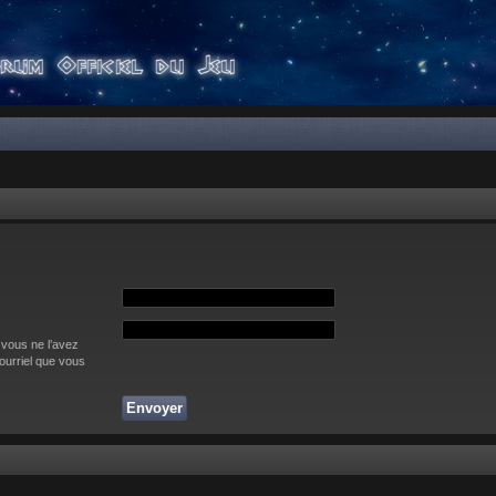
 vous ne l’avez
courriel que vous