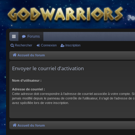
Forums
ac
Rechercher
Connexion
Inscription
co
Accueil du forum
ur
Envoyer le courriel d’activation
ci
Nom d’utilisateur :
s
Adresse de courriel :
Cette adresse doit correspondre à l’adresse de courriel associée à votre compte. Si
jamais modifié depuis le panneau de contrôle de l’utilisateur, il s’agit de l’adresse de 
avez spécifiée lors de votre inscription.
Accueil du forum