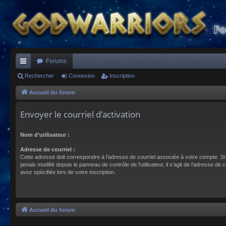
Forums
ac
Rechercher
Connexion
Inscription
co
Accueil du forum
ur
Envoyer le courriel d’activation
ci
Nom d’utilisateur :
s
Adresse de courriel :
Cette adresse doit correspondre à l’adresse de courriel associée à votre compte. Si
jamais modifié depuis le panneau de contrôle de l’utilisateur, il s’agit de l’adresse de 
avez spécifiée lors de votre inscription.
Accueil du forum