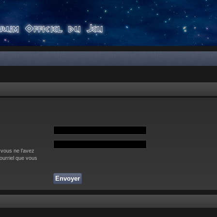
 vous ne l’avez
courriel que vous