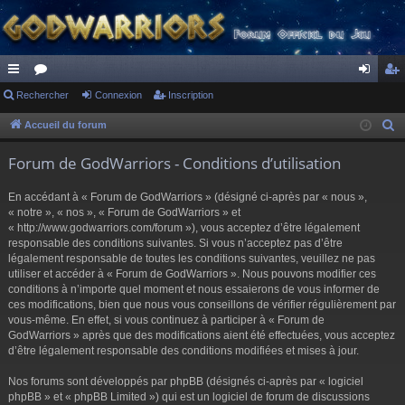
ac
Rechercher
or
Connexion
Inscription
on
ns
co
u
ne
cri
Accueil du forum
R
e
ur
m
xi
pti
Forum de GodWarriors - Conditions d’utilisation
c
ci
s
on
on
h
En accédant à « Forum de GodWarriors » (désigné ci-après par « nous »,
s
e
« notre », « nos », « Forum de GodWarriors » et
r
« http://www.godwarriors.com/forum »), vous acceptez d’être légalement
responsable des conditions suivantes. Si vous n’acceptez pas d’être
c
légalement responsable de toutes les conditions suivantes, veuillez ne pas
h
utiliser et accéder à « Forum de GodWarriors ». Nous pouvons modifier ces
e
conditions à n’importe quel moment et nous essaierons de vous informer de
r
ces modifications, bien que nous vous conseillons de vérifier régulièrement par
vous-même. En effet, si vous continuez à participer à « Forum de
GodWarriors » après que des modifications aient été effectuées, vous acceptez
d’être légalement responsable des conditions modifiées et mises à jour.
Nos forums sont développés par phpBB (désignés ci-après par « logiciel
phpBB » et « phpBB Limited ») qui est un logiciel de forum de discussions