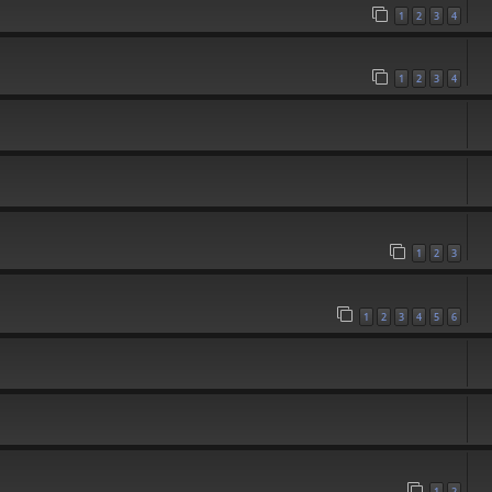
1
2
3
4
1
2
3
4
1
2
3
1
2
3
4
5
6
1
2