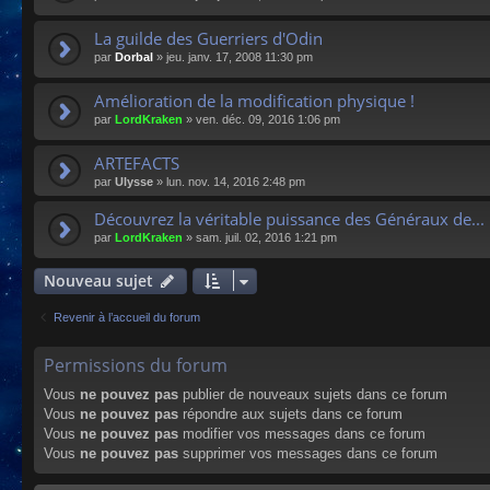
La guilde des Guerriers d'Odin
par
Dorbal
»
jeu. janv. 17, 2008 11:30 pm
Amélioration de la modification physique !
par
LordKraken
»
ven. déc. 09, 2016 1:06 pm
ARTEFACTS
par
Ulysse
»
lun. nov. 14, 2016 2:48 pm
Découvrez la véritable puissance des Généraux de...
par
LordKraken
»
sam. juil. 02, 2016 1:21 pm
Nouveau sujet
Revenir à l’accueil du forum
Permissions du forum
Vous
ne pouvez pas
publier de nouveaux sujets dans ce forum
Vous
ne pouvez pas
répondre aux sujets dans ce forum
Vous
ne pouvez pas
modifier vos messages dans ce forum
Vous
ne pouvez pas
supprimer vos messages dans ce forum