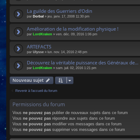
La guilde des Guerriers d'Odin
par
Dorbal
»
jeu. janv. 17, 2008 11:30 pm
Amélioration de la modification physique !
par
LordKraken
»
ven. déc. 09, 2016 1:06 pm
ARTEFACTS
par
Ulysse
»
lun. nov. 14, 2016 2:48 pm
Découvrez la véritable puissance des Généraux de...
par
LordKraken
»
sam. juil. 02, 2016 1:21 pm
Nouveau sujet
Revenir à l’accueil du forum
Permissions du forum
Vous
ne pouvez pas
publier de nouveaux sujets dans ce forum
Vous
ne pouvez pas
répondre aux sujets dans ce forum
Vous
ne pouvez pas
modifier vos messages dans ce forum
Vous
ne pouvez pas
supprimer vos messages dans ce forum