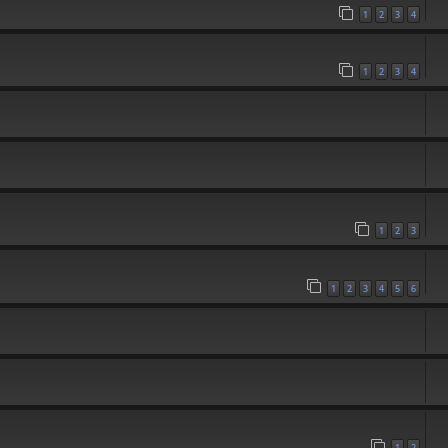
1
2
3
4
1
2
3
4
1
2
3
1
2
3
4
5
6
1
2