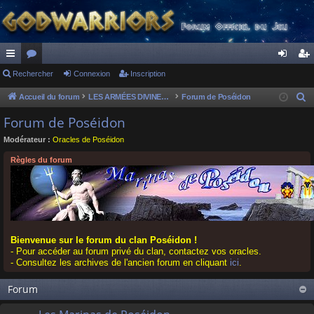
ac
Rechercher
or
Connexion
Inscription
on
ns
co
u
ne
cri
Accueil du forum
LES ARMÉES DIVINES - FORUMS DE CLAN
Forum de Poséidon
R
e
ur
m
xi
pti
Forum de Poséidon
c
ci
s
on
on
Modérateur :
Oracles de Poséidon
h
s
e
Règles du forum
r
c
h
e
r
Bienvenue sur le forum du clan Poséidon !
- Pour accéder au forum privé du clan, contactez vos oracles.
- Consultez les archives de l'ancien forum en cliquant
ici
.
Forum