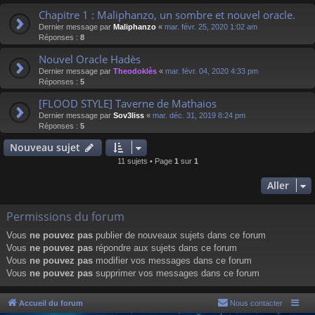
Chapitre 1 : Maliphanzo, un sombre et nouvel oracle.
Dernier message par
Maliphanzo
«
mar. févr. 25, 2020 1:02 am
Réponses :
8
Nouvel Oracle Hadès
Dernier message par
Theodoklès
«
mar. févr. 04, 2020 4:33 pm
Réponses :
5
[FLOOD STYLE] Taverne de Mathaios
Dernier message par
Sov3liss
«
mar. déc. 31, 2019 8:24 pm
Réponses :
5
Nouveau sujet
11 sujets • Page
1
sur
1
Aller
Permissions du forum
Vous
ne pouvez pas
publier de nouveaux sujets dans ce forum
Vous
ne pouvez pas
répondre aux sujets dans ce forum
Vous
ne pouvez pas
modifier vos messages dans ce forum
Vous
ne pouvez pas
supprimer vos messages dans ce forum
Accueil du forum
Nous contacter