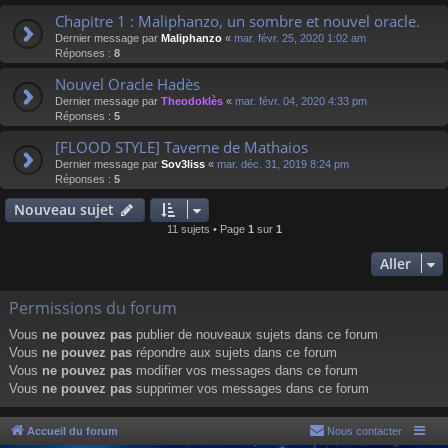
Chapitre 1 : Maliphanzo, un sombre et nouvel oracle.
Dernier message par
Maliphanzo
«
mar. févr. 25, 2020 1:02 am
Réponses :
8
Nouvel Oracle Hadès
Dernier message par
Theodoklès
«
mar. févr. 04, 2020 4:33 pm
Réponses :
5
[FLOOD STYLE] Taverne de Mathaios
Dernier message par
Sov3liss
«
mar. déc. 31, 2019 8:24 pm
Réponses :
5
Nouveau sujet
11 sujets • Page
1
sur
1
Aller
Permissions du forum
Vous
ne pouvez pas
publier de nouveaux sujets dans ce forum
Vous
ne pouvez pas
répondre aux sujets dans ce forum
Vous
ne pouvez pas
modifier vos messages dans ce forum
Vous
ne pouvez pas
supprimer vos messages dans ce forum
Accueil du forum
Nous contacter