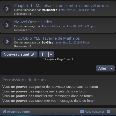
Chapitre 1 : Maliphanzo, un sombre et nouvel oracle.
Dernier message par
Maliphanzo
«
mar. févr. 25, 2020 1:02 am
Réponses :
8
Nouvel Oracle Hadès
Dernier message par
Theodoklès
«
mar. févr. 04, 2020 4:33 pm
Réponses :
5
[FLOOD STYLE] Taverne de Mathaios
Dernier message par
Sov3liss
«
mar. déc. 31, 2019 8:24 pm
Réponses :
5
Nouveau sujet
11 sujets • Page
1
sur
1
Aller
Permissions du forum
Vous
ne pouvez pas
publier de nouveaux sujets dans ce forum
Vous
ne pouvez pas
répondre aux sujets dans ce forum
Vous
ne pouvez pas
modifier vos messages dans ce forum
Vous
ne pouvez pas
supprimer vos messages dans ce forum
Accueil du forum
Nous contacter