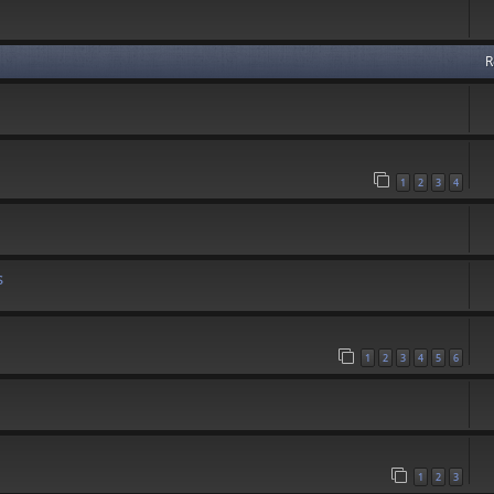
R
1
2
3
4
s
1
2
3
4
5
6
1
2
3