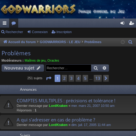
ac
Rechercher
or
Connexion
Inscription
on
ns
co
u
ne
cri
Accueil du forum
GODWARRIORS - LE JEU
Problèmes
R
e
ur
m
xi
pti
Problèmes
c
ci
s
on
on
Modérateurs :
Maîtres de jeu
,
Oracles
h
Rechercher
Recherche av
Nouveau sujet
s
e
r
Page
1
sur
13
2
3
4
5
13
1
Suivant
251 sujets
…
c
Annonces
h
e
COMPTES MULTIPLES : précisions et tolérance !
r
Dernier message par
LordKraken
«
mer. mars 21, 2007 10:50 am
Réponses :
1
A qui s'adresser en cas de problème ?
Dernier message par
LordKraken
«
dim. juil. 17, 2005 11:44 am
Sujets