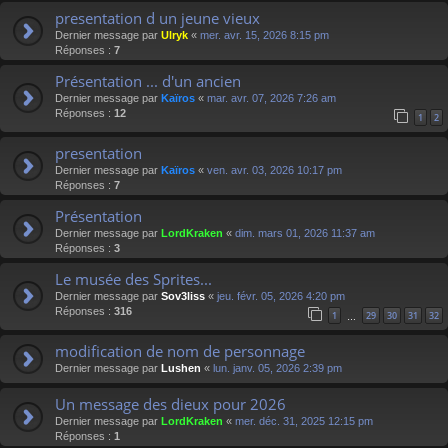
presentation d un jeune vieux
Dernier message par
Ulryk
«
mer. avr. 15, 2026 8:15 pm
Réponses :
7
Présentation ... d'un ancien
Dernier message par
Kaïros
«
mar. avr. 07, 2026 7:26 am
Réponses :
12
1
2
presentation
Dernier message par
Kaïros
«
ven. avr. 03, 2026 10:17 pm
Réponses :
7
Présentation
Dernier message par
LordKraken
«
dim. mars 01, 2026 11:37 am
Réponses :
3
Le musée des Sprites...
Dernier message par
Sov3liss
«
jeu. févr. 05, 2026 4:20 pm
Réponses :
316
1
29
30
31
32
…
modification de nom de personnage
Dernier message par
Lushen
«
lun. janv. 05, 2026 2:39 pm
Un message des dieux pour 2026
Dernier message par
LordKraken
«
mer. déc. 31, 2025 12:15 pm
Réponses :
1