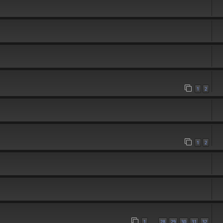
1
2
1
2
1
28
29
30
31
32
…