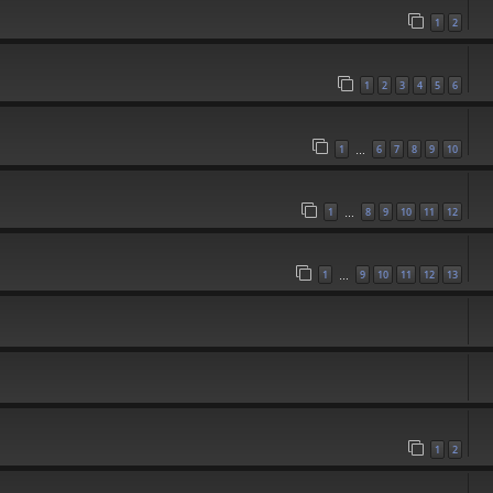
1
2
1
2
3
4
5
6
1
6
7
8
9
10
…
1
8
9
10
11
12
…
1
9
10
11
12
13
…
1
2