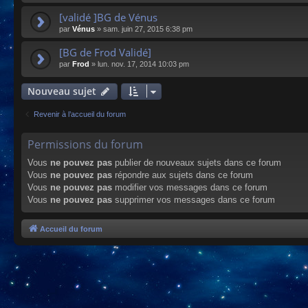
[validé ]BG de Vénus
par
Vénus
»
sam. juin 27, 2015 6:38 pm
[BG de Frod Validé]
par
Frod
»
lun. nov. 17, 2014 10:03 pm
Nouveau sujet
Revenir à l’accueil du forum
Permissions du forum
Vous
ne pouvez pas
publier de nouveaux sujets dans ce forum
Vous
ne pouvez pas
répondre aux sujets dans ce forum
Vous
ne pouvez pas
modifier vos messages dans ce forum
Vous
ne pouvez pas
supprimer vos messages dans ce forum
Accueil du forum