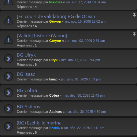
Dernier message par
Nikiolas
«
jeu. avr. 17, 2014 10:04 am
Réponses :
4
[En cours de validation] BG de Océan
Dernier message par
Géryon
«
jeu. nov. 16, 2006 12:02 am
Réponses :
4
[Validé] histoire (Vanou)
Dernier message par
Géryon
«
ven. nov. 03, 2006 2:51 am
Réponses :
1
BG Ulryk
Dernier message par
Ulryk
«
dim. mai 17, 2026 1:44 pm
Réponses :
6
BG Isaac
Dernier message par
Isaac
«
jeu. janv. 01, 2026 1:39 pm
BG Cobra
Dernier message par
Cobra
«
mar. déc. 30, 2025 11:45 pm
BG Astinos
Dernier message par
Astinos
«
mar. déc. 30, 2025 4:30 pm
(BG) Ezehk. le marina
Dernier message par
Ezehk.
«
lun. déc. 22, 2025 10:11 am
Réponses :
5