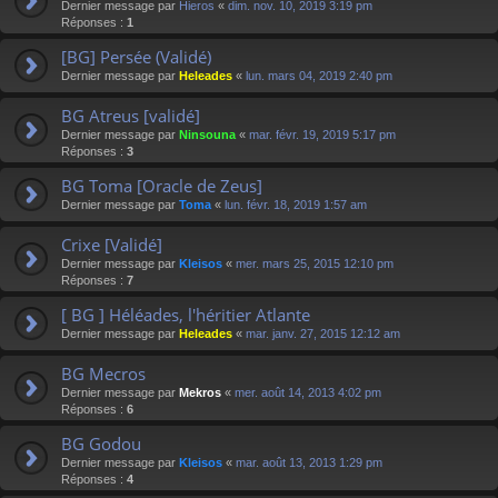
Dernier message par
Hieros
«
dim. nov. 10, 2019 3:19 pm
Réponses :
1
[BG] Persée (Validé)
Dernier message par
Heleades
«
lun. mars 04, 2019 2:40 pm
BG Atreus [validé]
Dernier message par
Ninsouna
«
mar. févr. 19, 2019 5:17 pm
Réponses :
3
BG Toma [Oracle de Zeus]
Dernier message par
Toma
«
lun. févr. 18, 2019 1:57 am
Crixe [Validé]
Dernier message par
Kleisos
«
mer. mars 25, 2015 12:10 pm
Réponses :
7
[ BG ] Héléades, l'héritier Atlante
Dernier message par
Heleades
«
mar. janv. 27, 2015 12:12 am
BG Mecros
Dernier message par
Mekros
«
mer. août 14, 2013 4:02 pm
Réponses :
6
BG Godou
Dernier message par
Kleisos
«
mar. août 13, 2013 1:29 pm
Réponses :
4