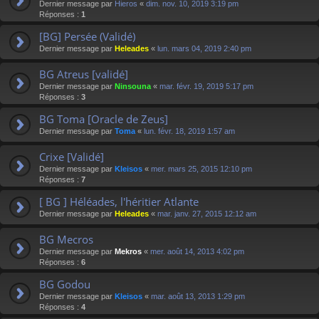
Dernier message par
Hieros
«
dim. nov. 10, 2019 3:19 pm
Réponses :
1
[BG] Persée (Validé)
Dernier message par
Heleades
«
lun. mars 04, 2019 2:40 pm
BG Atreus [validé]
Dernier message par
Ninsouna
«
mar. févr. 19, 2019 5:17 pm
Réponses :
3
BG Toma [Oracle de Zeus]
Dernier message par
Toma
«
lun. févr. 18, 2019 1:57 am
Crixe [Validé]
Dernier message par
Kleisos
«
mer. mars 25, 2015 12:10 pm
Réponses :
7
[ BG ] Héléades, l'héritier Atlante
Dernier message par
Heleades
«
mar. janv. 27, 2015 12:12 am
BG Mecros
Dernier message par
Mekros
«
mer. août 14, 2013 4:02 pm
Réponses :
6
BG Godou
Dernier message par
Kleisos
«
mar. août 13, 2013 1:29 pm
Réponses :
4