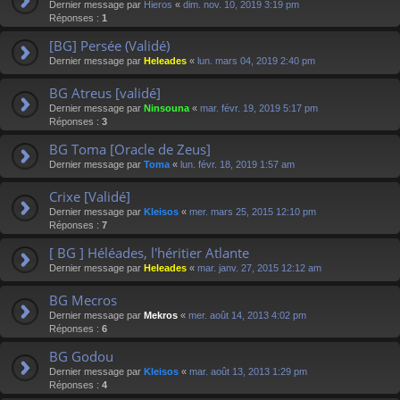
Dernier message par
Hieros
«
dim. nov. 10, 2019 3:19 pm
Réponses :
1
[BG] Persée (Validé)
Dernier message par
Heleades
«
lun. mars 04, 2019 2:40 pm
BG Atreus [validé]
Dernier message par
Ninsouna
«
mar. févr. 19, 2019 5:17 pm
Réponses :
3
BG Toma [Oracle de Zeus]
Dernier message par
Toma
«
lun. févr. 18, 2019 1:57 am
Crixe [Validé]
Dernier message par
Kleisos
«
mer. mars 25, 2015 12:10 pm
Réponses :
7
[ BG ] Héléades, l'héritier Atlante
Dernier message par
Heleades
«
mar. janv. 27, 2015 12:12 am
BG Mecros
Dernier message par
Mekros
«
mer. août 14, 2013 4:02 pm
Réponses :
6
BG Godou
Dernier message par
Kleisos
«
mar. août 13, 2013 1:29 pm
Réponses :
4