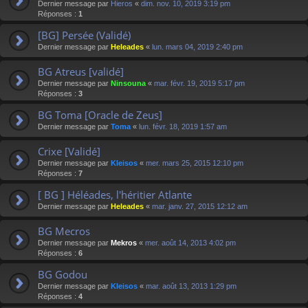
Dernier message par
Hieros
«
dim. nov. 10, 2019 3:19 pm
Réponses :
1
[BG] Persée (Validé)
Dernier message par
Heleades
«
lun. mars 04, 2019 2:40 pm
BG Atreus [validé]
Dernier message par
Ninsouna
«
mar. févr. 19, 2019 5:17 pm
Réponses :
3
BG Toma [Oracle de Zeus]
Dernier message par
Toma
«
lun. févr. 18, 2019 1:57 am
Crixe [Validé]
Dernier message par
Kleisos
«
mer. mars 25, 2015 12:10 pm
Réponses :
7
[ BG ] Héléades, l'héritier Atlante
Dernier message par
Heleades
«
mar. janv. 27, 2015 12:12 am
BG Mecros
Dernier message par
Mekros
«
mer. août 14, 2013 4:02 pm
Réponses :
6
BG Godou
Dernier message par
Kleisos
«
mar. août 13, 2013 1:29 pm
Réponses :
4