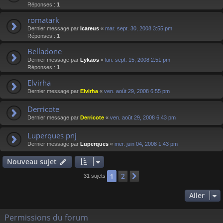
Réponses :
1
romatark
Dernier message par
Icareus
«
mar. sept. 30, 2008 3:55 pm
Réponses :
1
Belladone
Dernier message par
Lykaos
«
lun. sept. 15, 2008 2:51 pm
Réponses :
1
Elvirha
Dernier message par
Elvirha
«
ven. août 29, 2008 6:55 pm
Derricote
Dernier message par
Derricote
«
ven. août 29, 2008 6:43 pm
Luperques pnj
Dernier message par
Luperques
«
mer. juin 04, 2008 1:43 pm
Nouveau sujet
2
1
Suivant
31 sujets
Aller
Permissions du forum