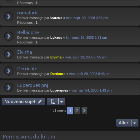
Réponses :
1
romatark
Dernier message par
Icareus
«
mar. sept. 30, 2008 3:55 pm
Réponses :
1
Belladone
Dernier message par
Lykaos
«
lun. sept. 15, 2008 2:51 pm
Réponses :
1
Elvirha
Dernier message par
Elvirha
«
ven. août 29, 2008 6:55 pm
Derricote
Dernier message par
Derricote
«
ven. août 29, 2008 6:43 pm
Luperques pnj
Dernier message par
Luperques
«
mer. juin 04, 2008 1:43 pm
Nouveau sujet
2
1
Suivant
31 sujets
Aller
Permissions du forum