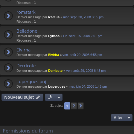
Réponses :
1
romatark
Dernier message par
Icareus
«
mar. sept. 30, 2008 3:55 pm
Réponses :
1
Belladone
Dernier message par
Lykaos
«
lun. sept. 15, 2008 2:51 pm
Réponses :
1
Elvirha
Dernier message par
Elvirha
«
ven. août 29, 2008 6:55 pm
Derricote
Dernier message par
Derricote
«
ven. août 29, 2008 6:43 pm
Luperques pnj
Dernier message par
Luperques
«
mer. juin 04, 2008 1:43 pm
Nouveau sujet
2
1
Suivant
31 sujets
Aller
Permissions du forum