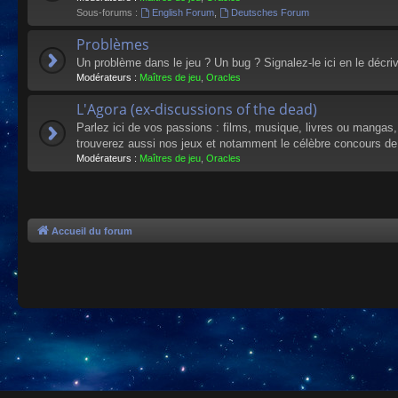
Sous-forums :
English Forum
,
Deutsches Forum
Problèmes
Un problème dans le jeu ? Un bug ? Signalez-le ici en le décri
Modérateurs :
Maîtres de jeu
,
Oracles
L'Agora (ex-discussions of the dead)
Parlez ici de vos passions : films, musique, livres ou mangas
trouverez aussi nos jeux et notamment le célèbre concours de
Modérateurs :
Maîtres de jeu
,
Oracles
Accueil du forum