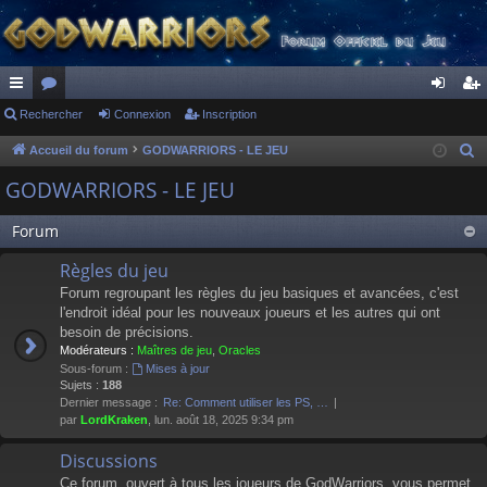
ac
Rechercher
or
Connexion
Inscription
on
ns
co
u
ne
cri
Accueil du forum
GODWARRIORS - LE JEU
R
e
ur
m
xi
pti
GODWARRIORS - LE JEU
c
ci
s
on
on
h
Forum
s
e
Règles du jeu
r
Forum regroupant les règles du jeu basiques et avancées, c'est
c
l'endroit idéal pour les nouveaux joueurs et les autres qui ont
h
besoin de précisions.
e
Modérateurs :
Maîtres de jeu
,
Oracles
r
Sous-forum :
Mises à jour
Sujets :
188
Dernier message :
Re: Comment utiliser les PS, …
par
LordKraken
, lun. août 18, 2025 9:34 pm
Discussions
Ce forum, ouvert à tous les joueurs de GodWarriors, vous permet