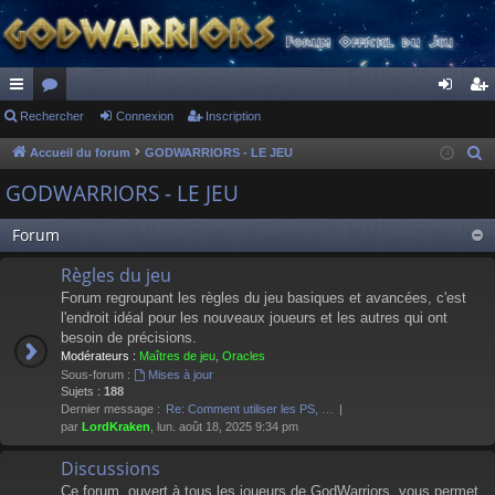
ac
Rechercher
or
Connexion
Inscription
on
ns
co
u
ne
cri
Accueil du forum
GODWARRIORS - LE JEU
R
e
ur
m
xi
pti
GODWARRIORS - LE JEU
c
ci
s
on
on
h
Forum
s
e
Règles du jeu
r
Forum regroupant les règles du jeu basiques et avancées, c'est
c
l'endroit idéal pour les nouveaux joueurs et les autres qui ont
h
besoin de précisions.
e
Modérateurs :
Maîtres de jeu
,
Oracles
r
Sous-forum :
Mises à jour
Sujets :
188
Dernier message :
Re: Comment utiliser les PS, …
par
LordKraken
, lun. août 18, 2025 9:34 pm
Discussions
Ce forum, ouvert à tous les joueurs de GodWarriors, vous permet