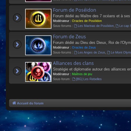
Forum de Poséidon
Forum dédié au Maître des 7 océans et à ses
Modérateur :
Oracles de Poséidon
Sous-forums :
Les Marinas de Poséidon
,
Le cap 
Forum de Zeus
Forum dédié au Dieu des Dieux, Roi de l'Olym
Modérateur :
Oracles de Zeus
Sous-forums :
Les Anges de Zeus
,
Le Mont Olym
Alliances des clans
Stratégie et diplomatie autour des alliances en
Modérateur :
Maîtres de jeu
Sous-forum :
[BG] Les Rebelles
Accueil du forum