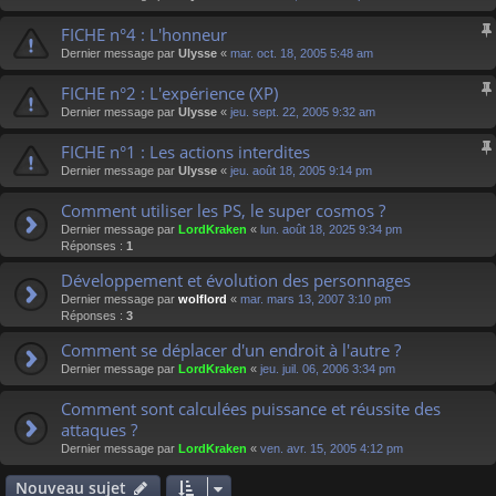
FICHE n°4 : L'honneur
Dernier message par
Ulysse
«
mar. oct. 18, 2005 5:48 am
FICHE n°2 : L'expérience (XP)
Dernier message par
Ulysse
«
jeu. sept. 22, 2005 9:32 am
FICHE n°1 : Les actions interdites
Dernier message par
Ulysse
«
jeu. août 18, 2005 9:14 pm
Comment utiliser les PS, le super cosmos ?
Dernier message par
LordKraken
«
lun. août 18, 2025 9:34 pm
Réponses :
1
Développement et évolution des personnages
Dernier message par
wolflord
«
mar. mars 13, 2007 3:10 pm
Réponses :
3
Comment se déplacer d'un endroit à l'autre ?
Dernier message par
LordKraken
«
jeu. juil. 06, 2006 3:34 pm
Comment sont calculées puissance et réussite des
attaques ?
Dernier message par
LordKraken
«
ven. avr. 15, 2005 4:12 pm
Nouveau sujet