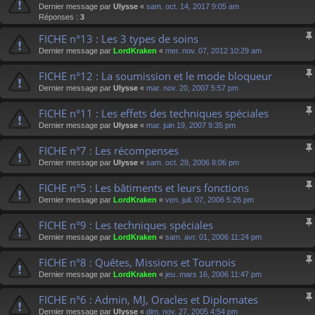
Dernier message par
Ulysse
«
sam. oct. 14, 2017 9:05 am
Réponses :
3
FICHE n°13 : Les 3 types de soins
Dernier message par
LordKraken
«
mer. nov. 07, 2012 10:29 am
FICHE n°12 : La soumission et le mode bloqueur
Dernier message par
Ulysse
«
mar. nov. 20, 2007 5:57 pm
FICHE n°11 : Les effets des techniques spéciales
Dernier message par
Ulysse
«
mar. juin 19, 2007 9:35 pm
FICHE n°7 : Les récompenses
Dernier message par
Ulysse
«
sam. oct. 28, 2006 8:06 pm
FICHE n°5 : Les bâtiments et leurs fonctions
Dernier message par
LordKraken
«
ven. juil. 07, 2006 5:26 pm
FICHE n°9 : Les techniques spéciales
Dernier message par
LordKraken
«
sam. avr. 01, 2006 11:24 pm
FICHE n°8 : Quêtes, Missions et Tournois
Dernier message par
LordKraken
«
jeu. mars 16, 2006 11:47 pm
FICHE n°6 : Admin, MJ, Oracles et Diplomates
Dernier message par
Ulysse
«
dim. nov. 27, 2005 4:54 pm