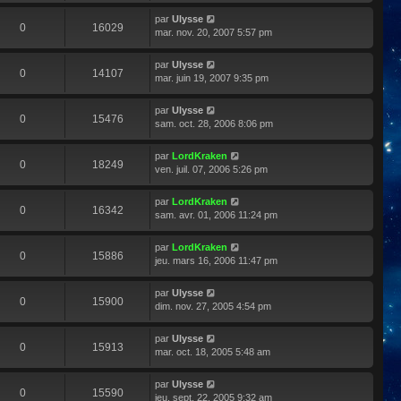
par
Ulysse
0
16029
mar. nov. 20, 2007 5:57 pm
par
Ulysse
0
14107
mar. juin 19, 2007 9:35 pm
par
Ulysse
0
15476
sam. oct. 28, 2006 8:06 pm
par
LordKraken
0
18249
ven. juil. 07, 2006 5:26 pm
par
LordKraken
0
16342
sam. avr. 01, 2006 11:24 pm
par
LordKraken
0
15886
jeu. mars 16, 2006 11:47 pm
par
Ulysse
0
15900
dim. nov. 27, 2005 4:54 pm
par
Ulysse
0
15913
mar. oct. 18, 2005 5:48 am
par
Ulysse
0
15590
jeu. sept. 22, 2005 9:32 am