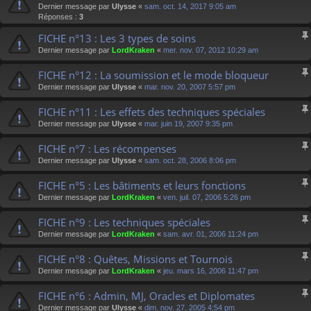
Dernier message par
Ulysse
«
sam. oct. 14, 2017 9:05 am
Réponses :
3
FICHE n°13 : Les 3 types de soins
Dernier message par
LordKraken
«
mer. nov. 07, 2012 10:29 am
FICHE n°12 : La soumission et le mode bloqueur
Dernier message par
Ulysse
«
mar. nov. 20, 2007 5:57 pm
FICHE n°11 : Les effets des techniques spéciales
Dernier message par
Ulysse
«
mar. juin 19, 2007 9:35 pm
FICHE n°7 : Les récompenses
Dernier message par
Ulysse
«
sam. oct. 28, 2006 8:06 pm
FICHE n°5 : Les bâtiments et leurs fonctions
Dernier message par
LordKraken
«
ven. juil. 07, 2006 5:26 pm
FICHE n°9 : Les techniques spéciales
Dernier message par
LordKraken
«
sam. avr. 01, 2006 11:24 pm
FICHE n°8 : Quêtes, Missions et Tournois
Dernier message par
LordKraken
«
jeu. mars 16, 2006 11:47 pm
FICHE n°6 : Admin, MJ, Oracles et Diplomates
Dernier message par
Ulysse
«
dim. nov. 27, 2005 4:54 pm