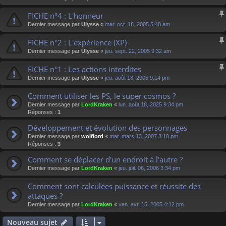
FICHE n°4 : L'honneur
Dernier message par
Ulysse
«
mar. oct. 18, 2005 5:48 am
FICHE n°2 : L'expérience (XP)
Dernier message par
Ulysse
«
jeu. sept. 22, 2005 9:32 am
FICHE n°1 : Les actions interdites
Dernier message par
Ulysse
«
jeu. août 18, 2005 9:14 pm
Comment utiliser les PS, le super cosmos ?
Dernier message par
LordKraken
«
lun. août 18, 2025 9:34 pm
Réponses :
1
Développement et évolution des personnages
Dernier message par
wolflord
«
mar. mars 13, 2007 3:10 pm
Réponses :
3
Comment se déplacer d'un endroit à l'autre ?
Dernier message par
LordKraken
«
jeu. juil. 06, 2006 3:34 pm
Comment sont calculées puissance et réussite des
attaques ?
Dernier message par
LordKraken
«
ven. avr. 15, 2005 4:12 pm
Nouveau sujet