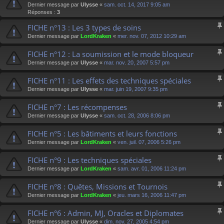
Dernier message par
Ulysse
«
sam. oct. 14, 2017 9:05 am
Réponses :
3
FICHE n°13 : Les 3 types de soins
Dernier message par
LordKraken
«
mer. nov. 07, 2012 10:29 am
FICHE n°12 : La soumission et le mode bloqueur
Dernier message par
Ulysse
«
mar. nov. 20, 2007 5:57 pm
FICHE n°11 : Les effets des techniques spéciales
Dernier message par
Ulysse
«
mar. juin 19, 2007 9:35 pm
FICHE n°7 : Les récompenses
Dernier message par
Ulysse
«
sam. oct. 28, 2006 8:06 pm
FICHE n°5 : Les bâtiments et leurs fonctions
Dernier message par
LordKraken
«
ven. juil. 07, 2006 5:26 pm
FICHE n°9 : Les techniques spéciales
Dernier message par
LordKraken
«
sam. avr. 01, 2006 11:24 pm
FICHE n°8 : Quêtes, Missions et Tournois
Dernier message par
LordKraken
«
jeu. mars 16, 2006 11:47 pm
FICHE n°6 : Admin, MJ, Oracles et Diplomates
Dernier message par
Ulysse
«
dim. nov. 27, 2005 4:54 pm