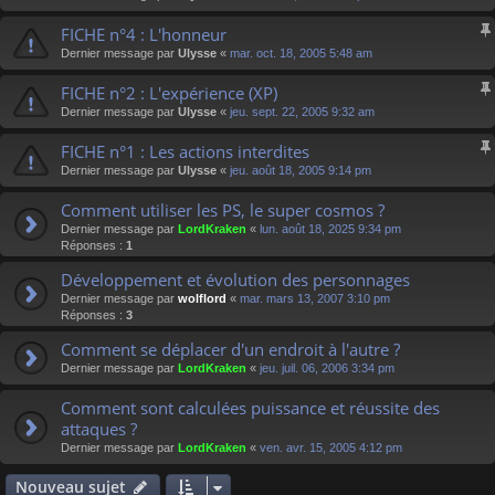
FICHE n°4 : L'honneur
Dernier message par
Ulysse
«
mar. oct. 18, 2005 5:48 am
FICHE n°2 : L'expérience (XP)
Dernier message par
Ulysse
«
jeu. sept. 22, 2005 9:32 am
FICHE n°1 : Les actions interdites
Dernier message par
Ulysse
«
jeu. août 18, 2005 9:14 pm
Comment utiliser les PS, le super cosmos ?
Dernier message par
LordKraken
«
lun. août 18, 2025 9:34 pm
Réponses :
1
Développement et évolution des personnages
Dernier message par
wolflord
«
mar. mars 13, 2007 3:10 pm
Réponses :
3
Comment se déplacer d'un endroit à l'autre ?
Dernier message par
LordKraken
«
jeu. juil. 06, 2006 3:34 pm
Comment sont calculées puissance et réussite des
attaques ?
Dernier message par
LordKraken
«
ven. avr. 15, 2005 4:12 pm
Nouveau sujet