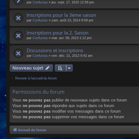
par
Confucius
»
jeu. sept. 17, 2015 12:58 pm
Inscriptions pour la 3ème saison
par
Confucius
»
sam. août 23, 2014 8:09 pm
Inscriptions pour la 2. Saison
par
Confucius
»
mar. avr. 09, 2013 1:12 pm
Discussions et inscriptions
par
Confucius
»
ven. déc. 21, 2012 9:42 am
Nouveau sujet
Revenir à l’accueil du forum
Permissions du forum
Vous
ne pouvez pas
publier de nouveaux sujets dans ce forum
Vous
ne pouvez pas
répondre aux sujets dans ce forum
Vous
ne pouvez pas
modifier vos messages dans ce forum
Vous
ne pouvez pas
supprimer vos messages dans ce forum
Accueil du forum