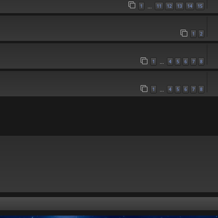
1
11
12
13
14
15
…
1
2
1
4
5
6
7
8
…
1
4
5
6
7
8
…