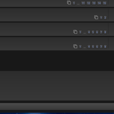
1
11
12
13
14
15
…
1
2
1
4
5
6
7
8
…
1
4
5
6
7
8
…