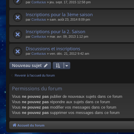
par
Confucius
»
jeu. sept. 17, 2015 12:58 pm
Inscriptions pour la 3ème saison
par
Confucius
»
sam. août 23, 2014 8:09 pm
Inscriptions pour la 2. Saison
par
Confucius
»
mar. avr. 09, 2013 1:12 pm
Discussions et inscriptions
par
Confucius
»
ven. déc. 21, 2012 9:42 am
Nouveau sujet
Revenir à l’accueil du forum
Permissions du forum
Vous
ne pouvez pas
publier de nouveaux sujets dans ce forum
Vous
ne pouvez pas
répondre aux sujets dans ce forum
Vous
ne pouvez pas
modifier vos messages dans ce forum
Vous
ne pouvez pas
supprimer vos messages dans ce forum
Accueil du forum