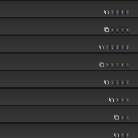
1
2
3
4
1
2
3
4
1
2
3
4
5
1
2
3
4
5
1
2
3
4
1
2
3
1
2
1
2