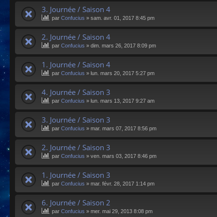
3. Journée / Saison 4
par
Confucius
»
sam. avr. 01, 2017 8:45 pm
2. Journée / Saison 4
par
Confucius
»
dim. mars 26, 2017 8:09 pm
1. Journée / Saison 4
par
Confucius
»
lun. mars 20, 2017 5:27 pm
4. Journée / Saison 3
par
Confucius
»
lun. mars 13, 2017 9:27 am
3. Journée / Saison 3
par
Confucius
»
mar. mars 07, 2017 8:56 pm
2. Journée / Saison 3
par
Confucius
»
ven. mars 03, 2017 8:46 pm
1. Journée / Saison 3
par
Confucius
»
mar. févr. 28, 2017 1:14 pm
6. Journée / Saison 2
par
Confucius
»
mer. mai 29, 2013 8:08 pm