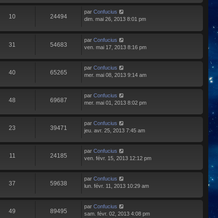
par
Confucius
10
24494
dim. mai 26, 2013 8:01 pm
par
Confucius
31
54683
ven. mai 17, 2013 8:16 pm
par
Confucius
40
65265
mer. mai 08, 2013 9:14 am
par
Confucius
48
69687
mer. mai 01, 2013 8:02 pm
par
Confucius
23
39471
jeu. avr. 25, 2013 7:45 am
par
Confucius
11
24185
ven. févr. 15, 2013 12:12 pm
par
Confucius
37
59638
lun. févr. 11, 2013 10:29 am
par
Confucius
49
89495
sam. févr. 02, 2013 4:08 pm