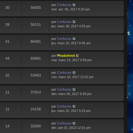
par
Confucius
30
56805
mer. avr. 05, 2017 8:29 am
par
Confucius
39
58151
jeu. mars 30, 2017 4:03 pm
par
Confucius
41
66481
jeu. mars 23, 2017 8:45 am
par
Phudufond
44
66981
mar. mars 14, 2017 6:58 pm
par
Confucius
32
53483
ven. mars 10, 2017 12:52 pm
par
Confucius
21
37914
dim. mars 05, 2017 8:39 pm
par
Confucius
11
24156
jeu. mars 02, 2017 9:19 pm
par
Confucius
14
32000
dim. juin 02, 2013 12:01 pm