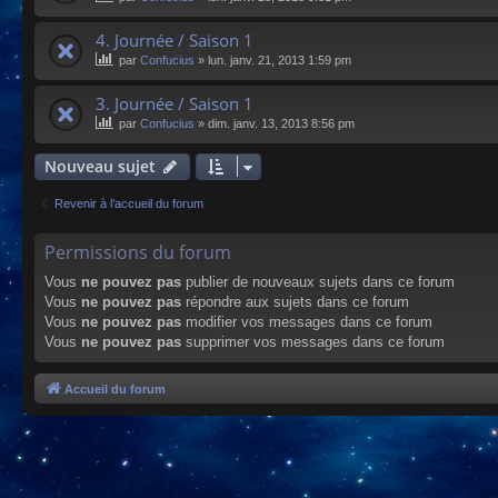
4. Journée / Saison 1
par
Confucius
»
lun. janv. 21, 2013 1:59 pm
3. Journée / Saison 1
par
Confucius
»
dim. janv. 13, 2013 8:56 pm
Nouveau sujet
Revenir à l’accueil du forum
Permissions du forum
Vous
ne pouvez pas
publier de nouveaux sujets dans ce forum
Vous
ne pouvez pas
répondre aux sujets dans ce forum
Vous
ne pouvez pas
modifier vos messages dans ce forum
Vous
ne pouvez pas
supprimer vos messages dans ce forum
Accueil du forum