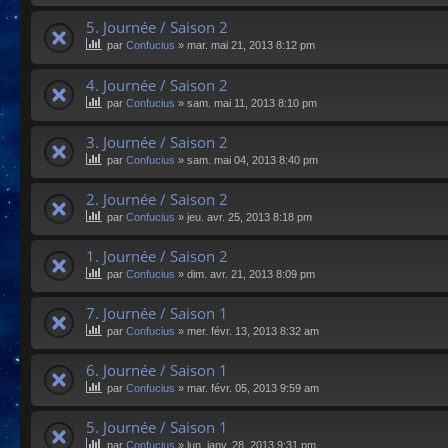
5. Journée / Saison 2
par
Confucius
»
mar. mai 21, 2013 8:12 pm
4. Journée / Saison 2
par
Confucius
»
sam. mai 11, 2013 8:10 pm
3. Journée / Saison 2
par
Confucius
»
sam. mai 04, 2013 8:40 pm
2. Journée / Saison 2
par
Confucius
»
jeu. avr. 25, 2013 8:18 pm
1. Journée / Saison 2
par
Confucius
»
dim. avr. 21, 2013 8:09 pm
7. Journée / Saison 1
par
Confucius
»
mer. févr. 13, 2013 8:32 am
6. Journée / Saison 1
par
Confucius
»
mar. févr. 05, 2013 9:59 am
5. Journée / Saison 1
par
Confucius
»
lun. janv. 28, 2013 9:31 pm