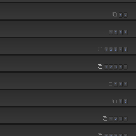
1
2
1
2
3
4
1
2
3
4
5
1
2
3
4
5
1
2
3
1
2
1
2
3
4