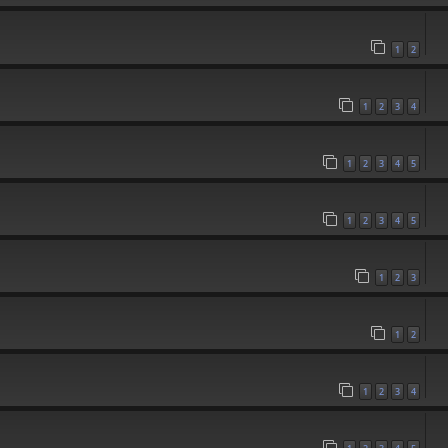
1
2
1
2
3
4
1
2
3
4
5
1
2
3
4
5
1
2
3
1
2
1
2
3
4