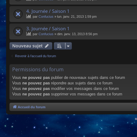
4. Journée / Saison 1
par
Confucius
»
lun. janv. 21, 2013 1:59 pm
3. Journée / Saison 1
par
Confucius
»
dim. janv. 13, 2013 8:56 pm
Nouveau sujet
Revenir à l’accueil du forum
Permissions du forum
Vous
ne pouvez pas
publier de nouveaux sujets dans ce forum
Vous
ne pouvez pas
répondre aux sujets dans ce forum
Vous
ne pouvez pas
modifier vos messages dans ce forum
Vous
ne pouvez pas
supprimer vos messages dans ce forum
Accueil du forum