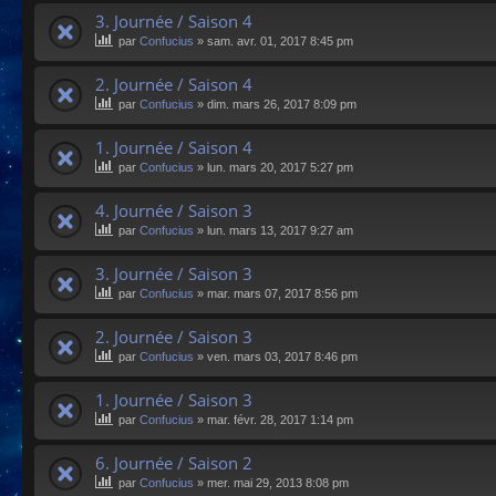
3. Journée / Saison 4
par
Confucius
»
sam. avr. 01, 2017 8:45 pm
2. Journée / Saison 4
par
Confucius
»
dim. mars 26, 2017 8:09 pm
1. Journée / Saison 4
par
Confucius
»
lun. mars 20, 2017 5:27 pm
4. Journée / Saison 3
par
Confucius
»
lun. mars 13, 2017 9:27 am
3. Journée / Saison 3
par
Confucius
»
mar. mars 07, 2017 8:56 pm
2. Journée / Saison 3
par
Confucius
»
ven. mars 03, 2017 8:46 pm
1. Journée / Saison 3
par
Confucius
»
mar. févr. 28, 2017 1:14 pm
6. Journée / Saison 2
par
Confucius
»
mer. mai 29, 2013 8:08 pm