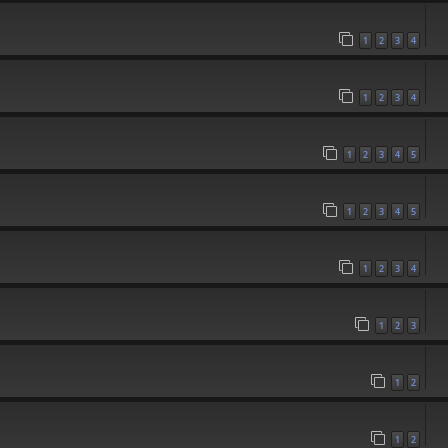
1
2
3
4
1
2
3
4
1
2
3
4
5
1
2
3
4
5
1
2
3
4
1
2
3
1
2
1
2