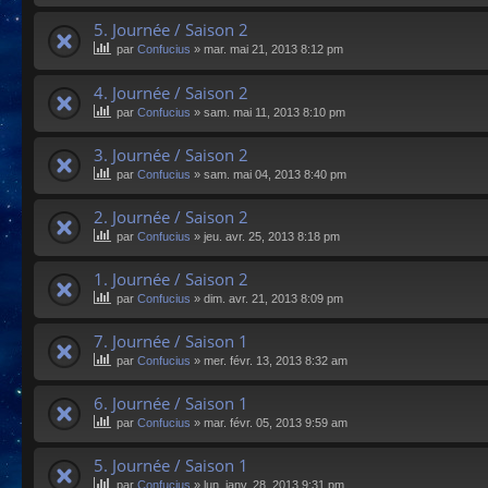
5. Journée / Saison 2
par
Confucius
»
mar. mai 21, 2013 8:12 pm
4. Journée / Saison 2
par
Confucius
»
sam. mai 11, 2013 8:10 pm
3. Journée / Saison 2
par
Confucius
»
sam. mai 04, 2013 8:40 pm
2. Journée / Saison 2
par
Confucius
»
jeu. avr. 25, 2013 8:18 pm
1. Journée / Saison 2
par
Confucius
»
dim. avr. 21, 2013 8:09 pm
7. Journée / Saison 1
par
Confucius
»
mer. févr. 13, 2013 8:32 am
6. Journée / Saison 1
par
Confucius
»
mar. févr. 05, 2013 9:59 am
5. Journée / Saison 1
par
Confucius
»
lun. janv. 28, 2013 9:31 pm