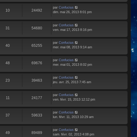
par
Confucius
10
24492
dim. mai 26, 2013 8:01 pm
par
Confucius
31
54680
ven. mai 17, 2013 8:16 pm
par
Confucius
40
65255
mer. mai 08, 2013 9:14 am
par
Confucius
48
69676
mer. mai 01, 2013 8:02 pm
par
Confucius
23
39463
jeu. avr. 25, 2013 7:45 am
par
Confucius
11
24177
ven. févr. 15, 2013 12:12 pm
par
Confucius
37
59633
lun. févr. 11, 2013 10:29 am
par
Confucius
49
89489
sam. févr. 02, 2013 4:08 pm