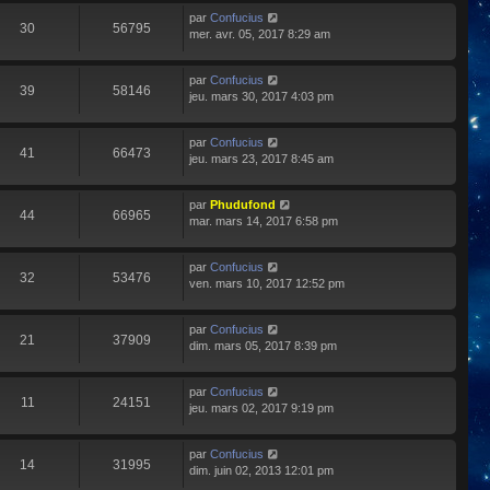
par
Confucius
30
56795
mer. avr. 05, 2017 8:29 am
par
Confucius
39
58146
jeu. mars 30, 2017 4:03 pm
par
Confucius
41
66473
jeu. mars 23, 2017 8:45 am
par
Phudufond
44
66965
mar. mars 14, 2017 6:58 pm
par
Confucius
32
53476
ven. mars 10, 2017 12:52 pm
par
Confucius
21
37909
dim. mars 05, 2017 8:39 pm
par
Confucius
11
24151
jeu. mars 02, 2017 9:19 pm
par
Confucius
14
31995
dim. juin 02, 2013 12:01 pm