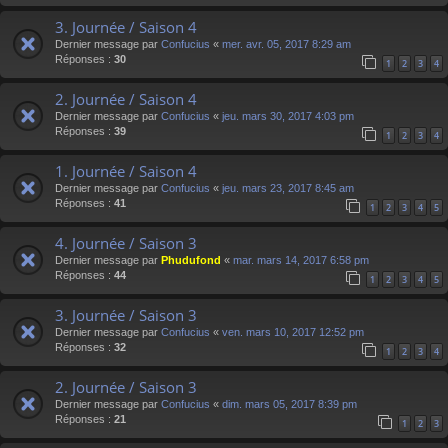
3. Journée / Saison 4
Dernier message par
Confucius
«
mer. avr. 05, 2017 8:29 am
Réponses :
30
1
2
3
4
2. Journée / Saison 4
Dernier message par
Confucius
«
jeu. mars 30, 2017 4:03 pm
Réponses :
39
1
2
3
4
1. Journée / Saison 4
Dernier message par
Confucius
«
jeu. mars 23, 2017 8:45 am
Réponses :
41
1
2
3
4
5
4. Journée / Saison 3
Dernier message par
Phudufond
«
mar. mars 14, 2017 6:58 pm
Réponses :
44
1
2
3
4
5
3. Journée / Saison 3
Dernier message par
Confucius
«
ven. mars 10, 2017 12:52 pm
Réponses :
32
1
2
3
4
2. Journée / Saison 3
Dernier message par
Confucius
«
dim. mars 05, 2017 8:39 pm
Réponses :
21
1
2
3