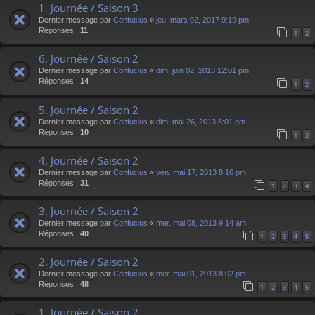
1. Journée / Saison 3
Dernier message par
Confucius
«
jeu. mars 02, 2017 9:19 pm
Réponses :
11
1
2
6. Journée / Saison 2
Dernier message par
Confucius
«
dim. juin 02, 2013 12:01 pm
Réponses :
14
1
2
5. Journée / Saison 2
Dernier message par
Confucius
«
dim. mai 26, 2013 8:01 pm
Réponses :
10
1
2
4. Journée / Saison 2
Dernier message par
Confucius
«
ven. mai 17, 2013 8:16 pm
Réponses :
31
1
2
3
4
3. Journée / Saison 2
Dernier message par
Confucius
«
mer. mai 08, 2013 9:14 am
Réponses :
40
1
2
3
4
5
2. Journée / Saison 2
Dernier message par
Confucius
«
mer. mai 01, 2013 8:02 pm
Réponses :
48
1
2
3
4
5
1. Journée / Saison 2