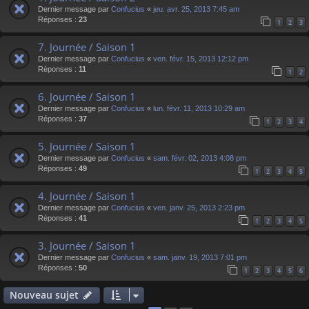
Dernier message par
Confucius
«
jeu. avr. 25, 2013 7:45 am
Réponses :
23
1
2
3
7. Journée / Saison 1
Dernier message par
Confucius
«
ven. févr. 15, 2013 12:12 pm
Réponses :
11
1
2
6. Journée / Saison 1
Dernier message par
Confucius
«
lun. févr. 11, 2013 10:29 am
Réponses :
37
1
2
3
4
5. Journée / Saison 1
Dernier message par
Confucius
«
sam. févr. 02, 2013 4:08 pm
Réponses :
49
1
2
3
4
5
4. Journée / Saison 1
Dernier message par
Confucius
«
ven. janv. 25, 2013 2:23 pm
Réponses :
41
1
2
3
4
5
3. Journée / Saison 1
Dernier message par
Confucius
«
sam. janv. 19, 2013 7:01 pm
Réponses :
50
1
2
3
4
5
6
Nouveau sujet